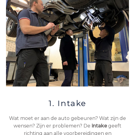
1. Intake
Wat moet er aan de auto gebeuren? Wat zijn de
wensen? Zijn er problemen? De
intake
geeft
richting aan alle voorbereidingen en